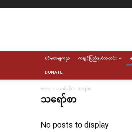
Myitkyina
News
Journal
ပင်မစာမျက်နှာ
ကချင်ပြည်နယ်သတင်း
ဆ
DONATE
Home
ဆောင်းပါး
သရော်စာ
သရော်စာ
No posts to display