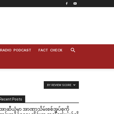
RADIO PODCAST
FACT CHECK
BY REVIEW SCORE
Recent Posts
အာဆီယံမှာ အာဏာသိမ်းစစ်အုပ်စုကို