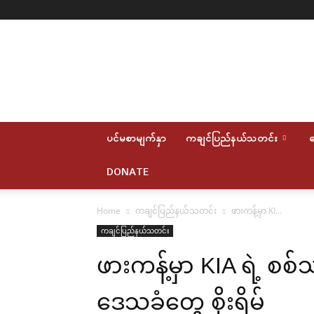
Myitkyina
News
Journal
ပင်မစာမျက်နှာ
ကချင်ပြည်နယ်သတင်း
ဆ
DONATE
Home
ကချင်ပြည်နယ်သတင်း
ဖားကန့်မှာ KI...
ကချင်ပြည်နယ်သတင်း
ဖားကန့်မှာ KIA ရဲ့ စ
ဒေသခံတွေ စိုးရိမ်