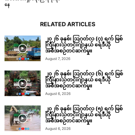
နေ
RELATED ARTICLES
၂၀၂၆ ခုနှစ်၊ ဩဂုတ်လ (၇) ရက် မြစ်
ကြီးနားသတင်းဂျာနယ် ရေဒီယို
အစီအစဉ်တင်ဆက်မှု။
August 7, 2026
၂၀၂၆ ခုနှစ်၊ ဩဂုတ်လ (၆) ရက် မြစ်
ကြီးနားသတင်းဂျာနယ် ရေဒီယို
အစီအစဉ်တင်ဆက်မှု။
August 6, 2026
၂၀၂၆ ခုနှစ်၊ ဩဂုတ်လ (၅) ရက် မြစ်
ကြီးနားသတင်းဂျာနယ် ရေဒီယို
အစီအစဉ်တင်ဆက်မှု။
August 6, 2026