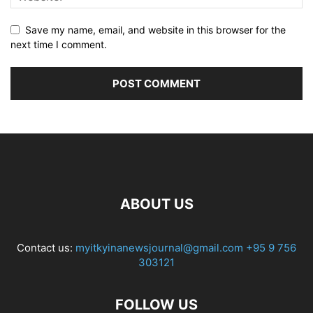
Save my name, email, and website in this browser for the
next time I comment.
ABOUT US
Contact us:
myitkyinanewsjournal@gmail.com
+95 9 756
303121
FOLLOW US