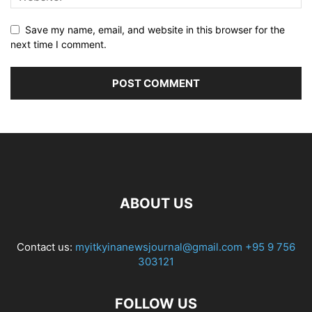
Save my name, email, and website in this browser for the
next time I comment.
ABOUT US
Contact us:
myitkyinanewsjournal@gmail.com
+95 9 756
303121
FOLLOW US