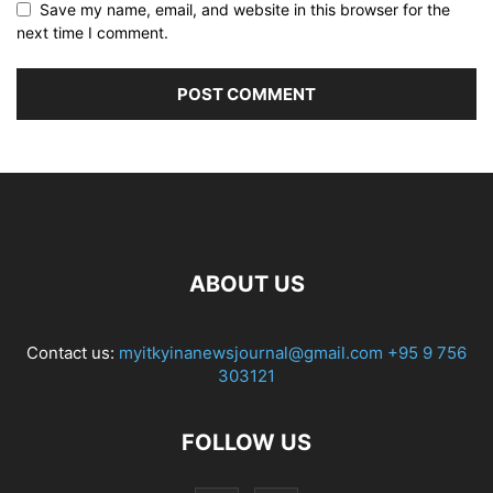
Save my name, email, and website in this browser for the
next time I comment.
ABOUT US
Contact us:
myitkyinanewsjournal@gmail.com
+95 9 756
303121
FOLLOW US