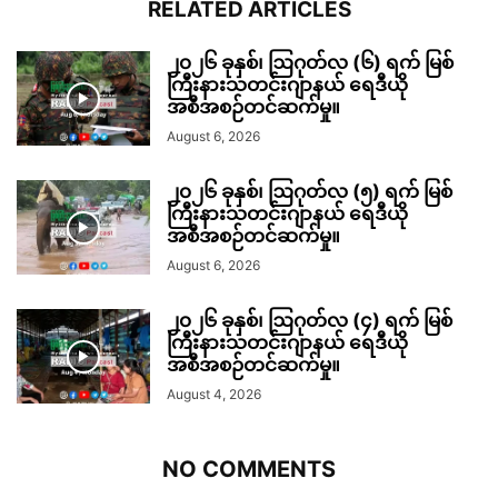
RELATED ARTICLES
၂၀၂၆ ခုနှစ်၊ ဩဂုတ်လ (၆) ရက် မြစ်
ကြီးနားသတင်းဂျာနယ် ရေဒီယို
အစီအစဉ်တင်ဆက်မှု။
August 6, 2026
၂၀၂၆ ခုနှစ်၊ ဩဂုတ်လ (၅) ရက် မြစ်
ကြီးနားသတင်းဂျာနယ် ရေဒီယို
အစီအစဉ်တင်ဆက်မှု။
August 6, 2026
၂၀၂၆ ခုနှစ်၊ ဩဂုတ်လ (၄) ရက် မြစ်
ကြီးနားသတင်းဂျာနယ် ရေဒီယို
အစီအစဉ်တင်ဆက်မှု။
August 4, 2026
NO COMMENTS