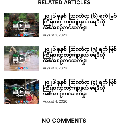
RELATED ARTICLES
၂၀၂၆ ခုနှစ်၊ ဩဂုတ်လ (၆) ရက် မြစ်
ကြီးနားသတင်းဂျာနယ် ရေဒီယို
အစီအစဉ်တင်ဆက်မှု။
August 6, 2026
၂၀၂၆ ခုနှစ်၊ ဩဂုတ်လ (၅) ရက် မြစ်
ကြီးနားသတင်းဂျာနယ် ရေဒီယို
အစီအစဉ်တင်ဆက်မှု။
August 6, 2026
၂၀၂၆ ခုနှစ်၊ ဩဂုတ်လ (၄) ရက် မြစ်
ကြီးနားသတင်းဂျာနယ် ရေဒီယို
အစီအစဉ်တင်ဆက်မှု။
August 4, 2026
NO COMMENTS