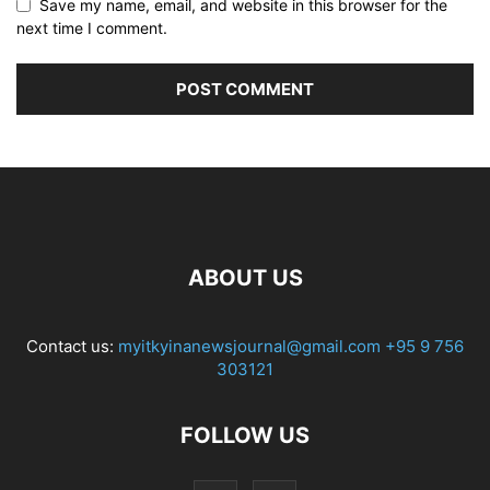
Save my name, email, and website in this browser for the
next time I comment.
ABOUT US
Contact us:
myitkyinanewsjournal@gmail.com
+95 9 756
303121
FOLLOW US