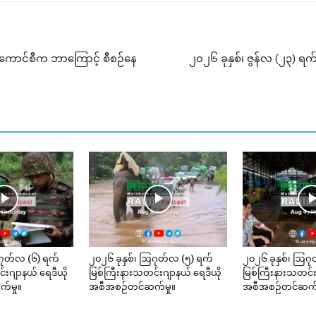
စ်ကောင်စီက ဘာကြောင့် စီစဉ်နေ
၂၀၂၆ ခုနှစ်၊ ဇွန်လ (၂၃) 
ဂုတ်လ (၆) ရက်
၂၀၂၆ ခုနှစ်၊ ဩဂုတ်လ (၅) ရက်
၂၀၂၆ ခုနှစ်၊ ဩဂု
်းဂျာနယ် ရေဒီယို
မြစ်ကြီးနားသတင်းဂျာနယ် ရေဒီယို
မြစ်ကြီးနားသတင်း
်မှု။
အစီအစဉ်တင်ဆက်မှု။
အစီအစဉ်တင်ဆက်မ