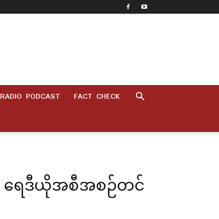
RADIO PODCAST
FACT CHECK
ယ် ရေဒီယိုအစီအစဉ်တင်