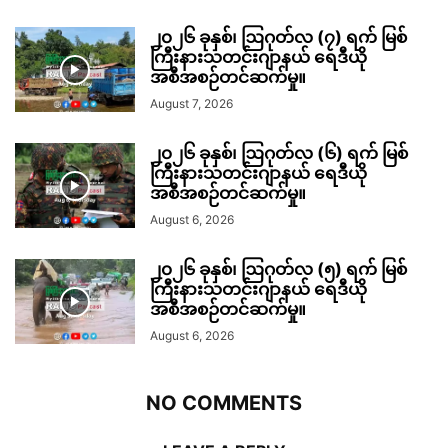
၂၀၂၆ ခုနှစ်၊ ဩဂုတ်လ (၇) ရက် မြစ်
ကြီးနားသတင်းဂျာနယ် ရေဒီယို
အစီအစဉ်တင်ဆက်မှု။
August 7, 2026
၂၀၂၆ ခုနှစ်၊ ဩဂုတ်လ (၆) ရက် မြစ်
ကြီးနားသတင်းဂျာနယ် ရေဒီယို
အစီအစဉ်တင်ဆက်မှု။
August 6, 2026
၂၀၂၆ ခုနှစ်၊ ဩဂုတ်လ (၅) ရက် မြစ်
ကြီးနားသတင်းဂျာနယ် ရေဒီယို
အစီအစဉ်တင်ဆက်မှု။
August 6, 2026
NO COMMENTS