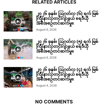
RELATED ARTICLES
၂၀၂၆ ခုနှစ်၊ ဩဂုတ်လ (၆) ရက် မြစ်
ကြီးနားသတင်းဂျာနယ် ရေဒီယို
အစီအစဉ်တင်ဆက်မှု။
August 6, 2026
၂၀၂၆ ခုနှစ်၊ ဩဂုတ်လ (၅) ရက် မြစ်
ကြီးနားသတင်းဂျာနယ် ရေဒီယို
အစီအစဉ်တင်ဆက်မှု။
August 6, 2026
၂၀၂၆ ခုနှစ်၊ ဩဂုတ်လ (၄) ရက် မြစ်
ကြီးနားသတင်းဂျာနယ် ရေဒီယို
အစီအစဉ်တင်ဆက်မှု။
August 4, 2026
NO COMMENTS