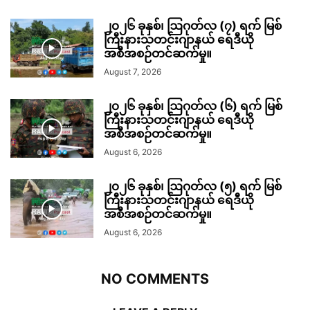
၂၀၂၆ ခုနှစ်၊ ဩဂုတ်လ (၇) ရက် မြစ်
ကြီးနားသတင်းဂျာနယ် ရေဒီယို
အစီအစဉ်တင်ဆက်မှု။
August 7, 2026
၂၀၂၆ ခုနှစ်၊ ဩဂုတ်လ (၆) ရက် မြစ်
ကြီးနားသတင်းဂျာနယ် ရေဒီယို
အစီအစဉ်တင်ဆက်မှု။
August 6, 2026
၂၀၂၆ ခုနှစ်၊ ဩဂုတ်လ (၅) ရက် မြစ်
ကြီးနားသတင်းဂျာနယ် ရေဒီယို
အစီအစဉ်တင်ဆက်မှု။
August 6, 2026
NO COMMENTS