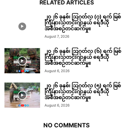
RELATED ARTICLES
၂၀၂၆ ခုနှစ်၊ ဩဂုတ်လ (၇) ရက် မြစ်
ကြီးနားသတင်းဂျာနယ် ရေဒီယို
အစီအစဉ်တင်ဆက်မှု။
August 7, 2026
၂၀၂၆ ခုနှစ်၊ ဩဂုတ်လ (၆) ရက် မြစ်
ကြီးနားသတင်းဂျာနယ် ရေဒီယို
အစီအစဉ်တင်ဆက်မှု။
August 6, 2026
၂၀၂၆ ခုနှစ်၊ ဩဂုတ်လ (၅) ရက် မြစ်
ကြီးနားသတင်းဂျာနယ် ရေဒီယို
အစီအစဉ်တင်ဆက်မှု။
August 6, 2026
NO COMMENTS