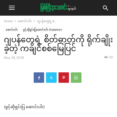
Home
ဆောင်းပါး
ဂျပန်တွေရဲ့ စ...
ဆောင်းပါး
ဖွင့်ဆိုရှင်းပြဆောင်းပါး (Explainer)
ဂျပန်တွေရဲ့ စိတ်ဓာတ်ကို ရိုက်ချိုး
ခဲ့တဲ့ ကချင်စစ်မြေပြင်
50
May 28, 2026
(ဖွင့်ဆိုရှင်းပြ ဆောင်းပါး)