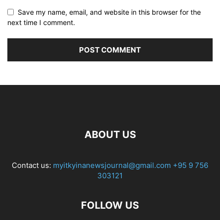
Save my name, email, and website in this browser for the
next time I comment.
ABOUT US
Contact us:
myitkyinanewsjournal@gmail.com
+95 9 756
303121
FOLLOW US