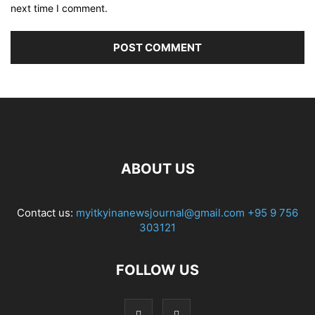
next time I comment.
ABOUT US
Contact us:
myitkyinanewsjournal@gmail.com
+95 9 756
303121
FOLLOW US