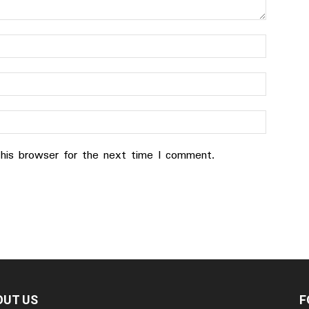
his browser for the next time I comment.
OUT US
F