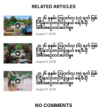
RELATED ARTICLES
၂၀၂၆ ခုနှစ်၊ ဩဂုတ်လ (၇) ရက် မြစ်
ကြီးနားသတင်းဂျာနယ် ရေဒီယို
အစီအစဉ်တင်ဆက်မှု။
August 7, 2026
၂၀၂၆ ခုနှစ်၊ ဩဂုတ်လ (၆) ရက် မြစ်
ကြီးနားသတင်းဂျာနယ် ရေဒီယို
အစီအစဉ်တင်ဆက်မှု။
August 6, 2026
၂၀၂၆ ခုနှစ်၊ ဩဂုတ်လ (၅) ရက် မြစ်
ကြီးနားသတင်းဂျာနယ် ရေဒီယို
အစီအစဉ်တင်ဆက်မှု။
August 6, 2026
NO COMMENTS