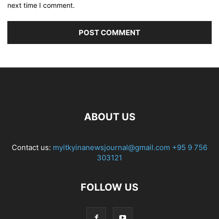
next time I comment.
ABOUT US
Contact us:
myitkyinanewsjournal@gmail.com
+95 9 756
303121
FOLLOW US