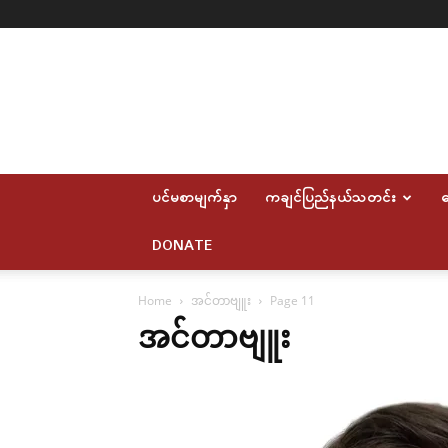
Myitkyina
News
Journal
ပင်မစာမျက်နှာ
ကချင်ပြည်နယ်သတင်း
ဆ
DONATE
Home
အင်တာဗျူး
Page 11
အင်တာဗျူး