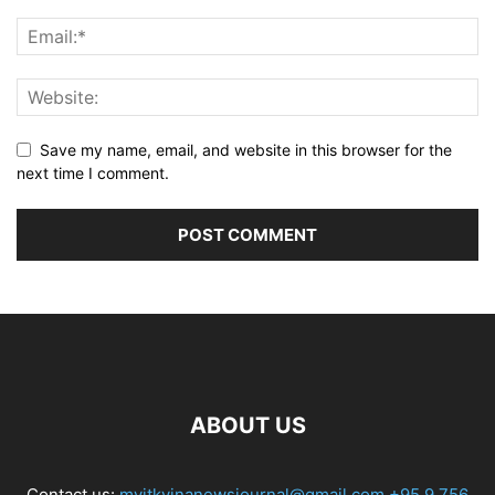
Save my name, email, and website in this browser for the
next time I comment.
ABOUT US
Contact us:
myitkyinanewsjournal@gmail.com
+95 9 756